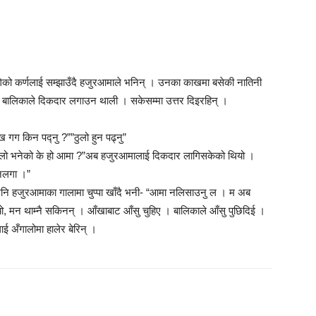
न लागेको कर्णलाई सम्झाउँदै हजुरआमाले भनिन् । उनका काखमा बसेकी नातिनी
र बालिकाले दिकदार लगाउन थाली । सकेसम्मा उत्तर दिइरहिन् ।
ग किन पद्नु ?””ठुलो हुन पढ्नु”
,”लाम्लो भनेको के हो आमा ?”अब हजुरआमालाई दिकदार लागिसकेको थियो ।
 नलगा ।”
नि हजुरआमाका गालामा चुप्पा खाँदै भनी- “आमा नलिसाउनु ल । म अब
, मन थाम्नै सकिनन् । आँखाबाट आँसु चुहिए । बालिकाले आँसु पुछिदिई ।
ई अँगालोमा हालेर बेरिन् ।