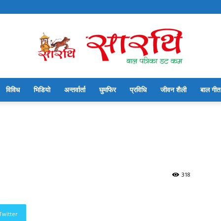
विविध
भिडियो
अन्तर्वार्ता
घुमफिर
प्रविधि
जीवन शैली
बाल गीत
सारथि
बाल
318
Twitter