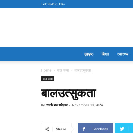
Tel:
9841231162
गृहपृष्ठ
शिक्षा
स्वास्थ्य
Home
बाल कथा
बालउत्सुकता
बाल कथा
बालउत्सुकता
By
सारथि बाल पत्रिका
-
November 10, 2024
Facebook
Share