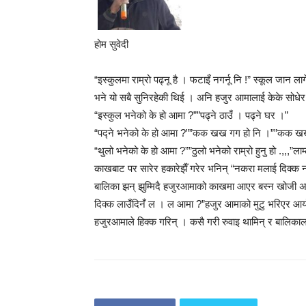
होम सुवेदी
“इस्कुलमा राम्रो पढ्नू है । फटाइँ नगर्नू नि !” स्कूल जा
भने यो सबै सुनिरहेकी थिई । अनि हजुर आमालाई केके सोधे
“इस्कुल भनेको के हो आमा ?””पढ्ने ठाउँ । पढ्ने घर ।”
“पद्ने भनेको के हो आमा ?””कक खख गग हो नि ।””कक खख ग
“थुलो भनेको के हो आमा ?””ठुलो भनेको राम्रो हुनु हो .,,
काखबाट पर सारेर हकारेझैँ गरेर भनिन् “नकरा मलाई दिक्क
बालिका झन् झुम्मिदै हजुरआमाको काखमा आएर बस्न खोजी अ
दिक्क लाउँदिनँ ल । ल आमा ?”हजुर आमाको मुटु भरिएर आयो
हजुरआमाले हिक्क गरिन् । कसै गरी रुवाइ थामिन् र बालिकाला