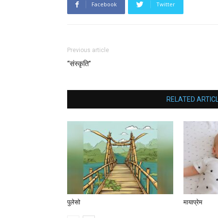
Facebook
Twitter
Previous article
“संस्कृति”
RELATED ARTIC
पुलेसो
मायाप्रेम