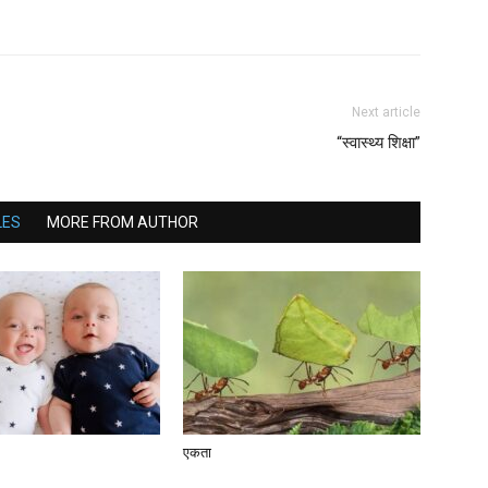
Next article
“स्वास्थ्य शिक्षा”
LES
MORE FROM AUTHOR
एकता