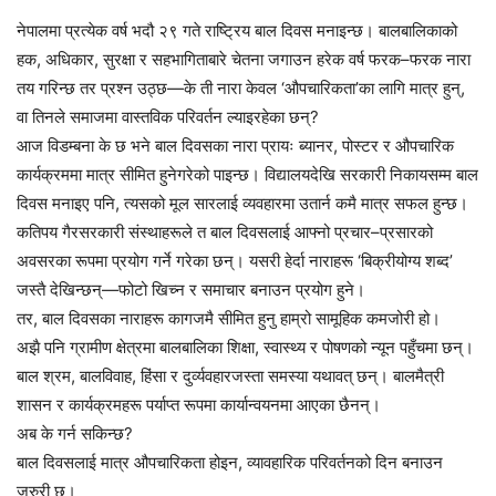
नेपालमा प्रत्येक वर्ष भदौ २९ गते राष्ट्रिय बाल दिवस मनाइन्छ। बालबालिकाको
हक, अधिकार, सुरक्षा र सहभागिताबारे चेतना जगाउन हरेक वर्ष फरक–फरक नारा
तय गरिन्छ तर प्रश्न उठ्छ—के ती नारा केवल ‘औपचारिकता’का लागि मात्र हुन्,
वा तिनले समाजमा वास्तविक परिवर्तन ल्याइरहेका छन्?
आज विडम्बना के छ भने बाल दिवसका नारा प्रायः ब्यानर, पोस्टर र औपचारिक
कार्यक्रममा मात्र सीमित हुनेगरेको पाइन्छ। विद्यालयदेखि सरकारी निकायसम्म बाल
दिवस मनाइए पनि, त्यसको मूल सारलाई व्यवहारमा उतार्न कमै मात्र सफल हुन्छ।
कतिपय गैरसरकारी संस्थाहरूले त बाल दिवसलाई आफ्नो प्रचार–प्रसारको
अवसरका रूपमा प्रयोग गर्ने गरेका छन्। यसरी हेर्दा नाराहरू ‘बिक्रीयोग्य शब्द’
जस्तै देखिन्छन्—फोटो खिच्न र समाचार बनाउन प्रयोग हुने।
तर, बाल दिवसका नाराहरू कागजमै सीमित हुनु हाम्रो सामूहिक कमजोरी हो।
अझै पनि ग्रामीण क्षेत्रमा बालबालिका शिक्षा, स्वास्थ्य र पोषणको न्यून पहुँचमा छन्।
बाल श्रम, बालविवाह, हिंसा र दुर्व्यवहारजस्ता समस्या यथावत् छन्। बालमैत्री
शासन र कार्यक्रमहरू पर्याप्त रूपमा कार्यान्वयनमा आएका छैनन्।
अब के गर्न सकिन्छ?
बाल दिवसलाई मात्र औपचारिकता होइन, व्यावहारिक परिवर्तनको दिन बनाउन
जरुरी छ।