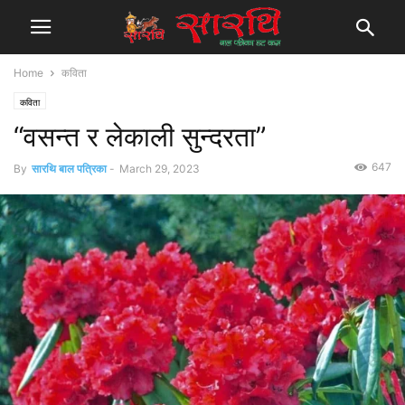
Home
कविता
कविता
“वसन्त र लेकाली सुन्दरता”
647
By
सारथि बाल पत्रिका
-
March 29, 2023