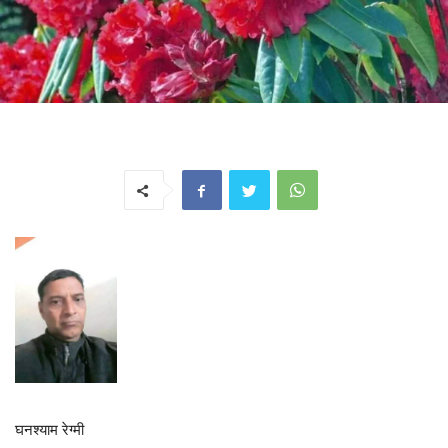
घनश्याम रेग्मी