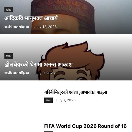
विविध
आदिकवि भानुभक्त आचार्य
सारथि बाल पत्रिका
-
July 12, 2026
विविध
ह्वीलचेयरको घेरामा अनन्त आकाश
सारथि बाल पत्रिका
-
July 9, 2026
गरिबीभित्रको आशा ,अभावका पाइला
July 7, 2026
विविध
FIFA World Cup 2026 Round of 16