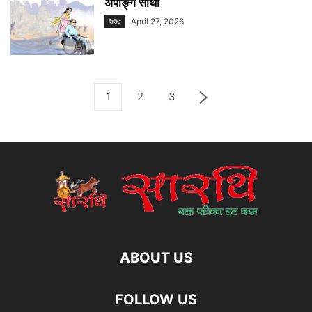
अपाङ्ग साथी
April 27, 2026
विविध
1
2
3
ABOUT US
FOLLOW US