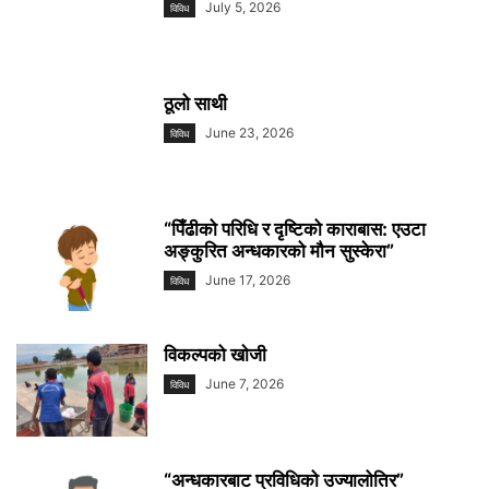
July 5, 2026
विविध
ठूलो साथी
June 23, 2026
विविध
“पिँढीको परिधि र दृष्टिको काराबास: एउटा
अङ्कुरित अन्धकारको मौन सुस्केरा”
June 17, 2026
विविध
विकल्पको खाेजी
June 7, 2026
विविध
“अन्धकारबाट प्रविधिको उज्यालोतिर”