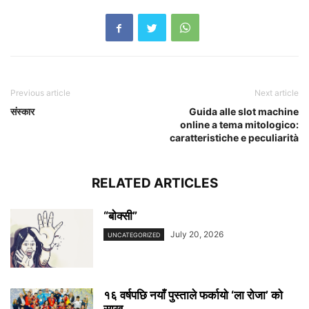
Previous article
Next article
संस्कार
Guida alle slot machine
online a tema mitologico:
caratteristiche e peculiarità
RELATED ARTICLES
“बाेक्सी”
July 20, 2026
UNCATEGORIZED
१६ वर्षपछि नयाँ पुस्ताले फर्कायो ‘ला रोजा’ को