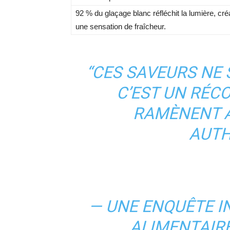
92 % du glaçage blanc réfléchit la lumière, cré
une sensation de fraîcheur.
“CES SAVEURS NE 
C’EST UN RÉC
RAMÈNENT À
AUTH
— UNE ENQUÊTE I
ALIMENTAIRE