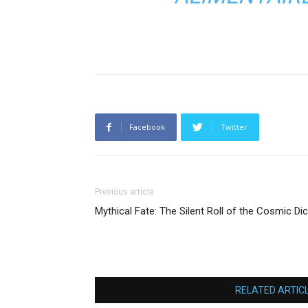
Facebook
Twitter
Previous article
Mythical Fate: The Silent Roll of the Cosmic Di
RELATED ARTIC