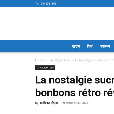
Tel:
9841231162
गृहपृष्ठ
शिक्षा
स्वास्थ्य
Home
Uncategorized
La nostalgie sucrée : comm
Uncategorized
La nostalgie suc
bonbons rétro ré
By
सारथि बाल पत्रिका
-
December 30, 2024