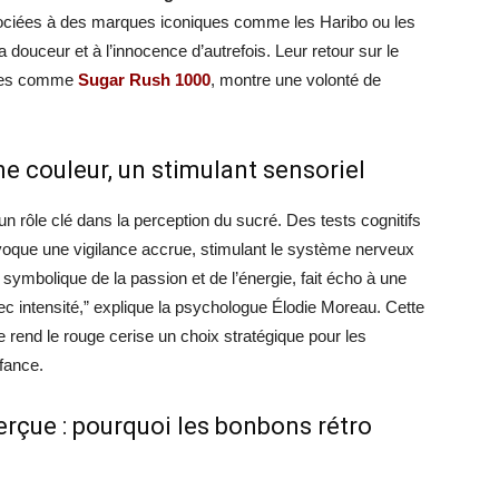
ciées à des marques iconiques comme les Haribo ou les
a douceur et à l’innocence d’autrefois. Leur retour sur le
rnes comme
Sugar Rush 1000
, montre une volonté de
ne couleur, un stimulant sensoriel
un rôle clé dans la perception du sucré. Des tests cognitifs
voque une vigilance accrue, stimulant le système nerveux
 symbolique de la passion et de l’énergie, fait écho à une
ec intensité,” explique la psychologue Élodie Moreau. Cette
 rend le rouge cerise un choix stratégique pour les
fance.
rçue : pourquoi les bonbons rétro