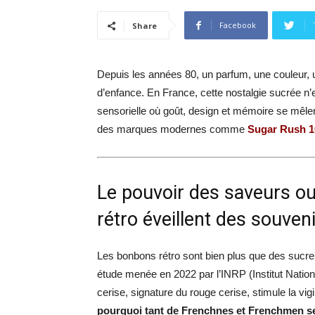
Facebook
Share
Depuis les années 80, un parfum, une couleur, 
d’enfance. En France, cette nostalgie sucrée n’e
sensorielle où goût, design et mémoire se mêl
des marques modernes comme
Sugar Rush 1
Le pouvoir des saveurs o
rétro éveillent des souven
Les bonbons rétro sont bien plus que des sucre
étude menée en 2022 par l’INRP (Institut Natio
cerise, signature du rouge cerise, stimule la vi
pourquoi tant de Frenchnes et Frenchmen s