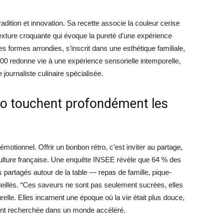
radition et innovation. Sa recette associe la couleur cerise
texture croquante qui évoque la pureté d’une expérience
s formes arrondies, s’inscrit dans une esthétique familiale,
0 redonne vie à une expérience sensorielle intemporelle,
journaliste culinaire spécialisée.
ro touchent profondément les
motionnel. Offrir un bonbon rétro, c’est inviter au partage,
ulture française. Une enquête INSEE révèle que 64 % des
partagés autour de la table — repas de famille, pique-
oleillés. “Ces saveurs ne sont pas seulement sucrées, elles
relle. Elles incarnent une époque où la vie était plus douce,
ent recherchée dans un monde accéléré.