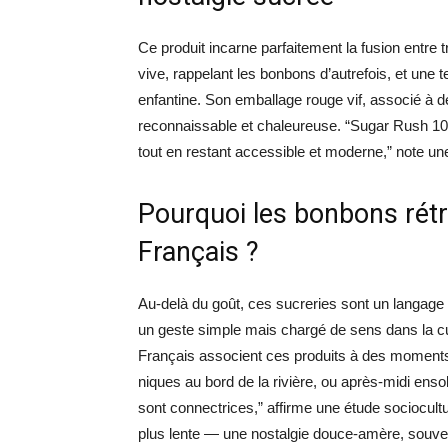
Ce produit incarne parfaitement la fusion entre t
vive, rappelant les bonbons d’autrefois, et une 
enfantine. Son emballage rouge vif, associé à de
reconnaissable et chaleureuse. “Sugar Rush 100
tout en restant accessible et moderne,” note une 
Pourquoi les bonbons rét
Français ?
Au-delà du goût, ces sucreries sont un langage é
un geste simple mais chargé de sens dans la c
Français associent ces produits à des moments 
niques au bord de la rivière, ou après-midi ens
sont connectrices,” affirme une étude sociocultu
plus lente — une nostalgie douce-amère, souv