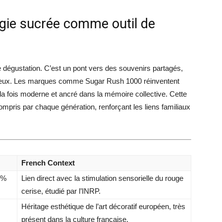
algie sucrée comme outil de
 dégustation. C’est un pont vers des souvenirs partagés,
écieux. Les marques comme Sugar Rush 1000 réinventent
à la fois moderne et ancré dans la mémoire collective. Cette
mpris par chaque génération, renforçant les liens familiaux
French Context
 %
Lien direct avec la stimulation sensorielle du rouge
cerise, étudié par l’INRP.
Héritage esthétique de l’art décoratif européen, très
présent dans la culture française.