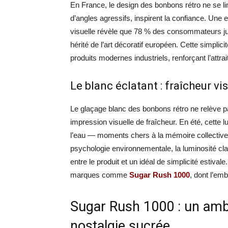
En France, le design des bonbons rétro ne se li
d’angles agressifs, inspirent la confiance. Un
visuelle révèle que 78 % des consommateurs jug
hérité de l’art décoratif européen. Cette simplic
produits modernes industriels, renforçant l’attrai
Le blanc éclatant : fraîcheur vi
Le glaçage blanc des bonbons rétro ne relève pas
impression visuelle de fraîcheur. En été, cette
l’eau — moments chers à la mémoire collective
psychologie environnementale, la luminosité clair
entre le produit et un idéal de simplicité estiv
marques comme
Sugar Rush 1000
, dont l’emb
Sugar Rush 1000 : un am
nostalgie sucrée