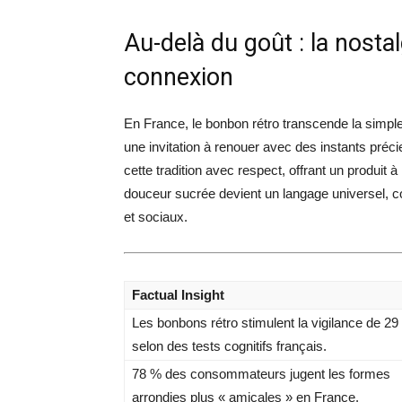
Au-delà du goût : la nost
connexion
En France, le bonbon rétro transcende la simple
une invitation à renouer avec des instants pr
cette tradition avec respect, offrant un produit 
douceur sucrée devient un langage universel, co
et sociaux.
Factual Insight
Les bonbons rétro stimulent la vigilance de 29
selon des tests cognitifs français.
78 % des consommateurs jugent les formes
arrondies plus « amicales » en France.