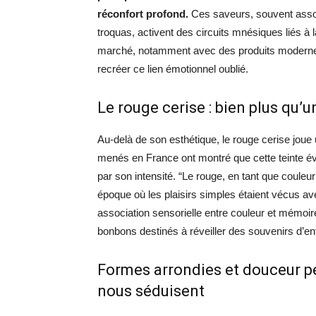
réconfort profond.
Ces saveurs, souvent asso
troquas, activent des circuits mnésiques liés à l
marché, notamment avec des produits mode
recréer ce lien émotionnel oublié.
Le rouge cerise : bien plus qu’u
Au-delà de son esthétique, le rouge cerise joue 
menés en France ont montré que cette teinte é
par son intensité. “Le rouge, en tant que couleur
époque où les plaisirs simples étaient vécus av
association sensorielle entre couleur et mémoire
bonbons destinés à réveiller des souvenirs d’en
Formes arrondies et douceur pe
nous séduisent