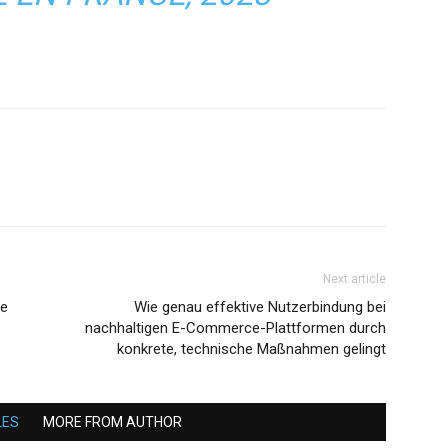
Next article
ce
Wie genau effektive Nutzerbindung bei
nachhaltigen E-Commerce-Plattformen durch
konkrete, technische Maßnahmen gelingt
LES
MORE FROM AUTHOR