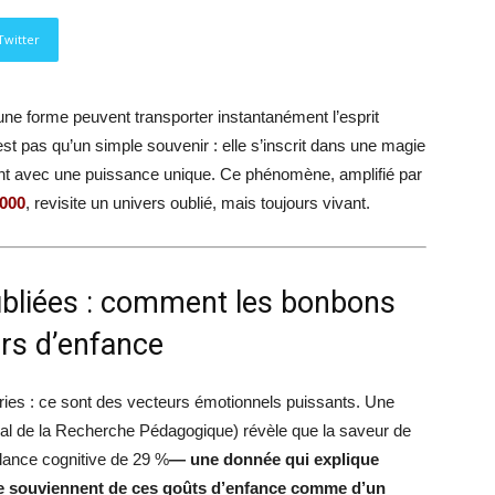
पत्रिका
Twitter
une forme peuvent transporter instantanément l’esprit
st pas qu’un simple souvenir : elle s’inscrit dans une magie
ent avec une puissance unique. Ce phénomène, amplifié par
000
, revisite un univers oublié, mais toujours vivant.
ubliées : comment les bonbons
irs d’enfance
ries : ce sont des vecteurs émotionnels puissants. Une
nal de la Recherche Pédagogique) révèle que la saveur de
gilance cognitive de 29 %
— une donnée qui explique
e souviennent de ces goûts d’enfance comme d’un