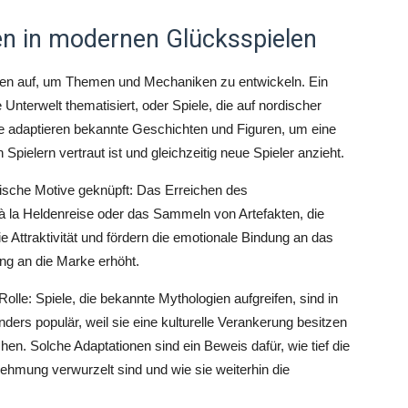
n in modernen Glücksspielen
then auf, um Themen und Mechaniken zu entwickeln. Ein
e Unterwelt thematisiert, oder Spiele, die auf nordischer
ele adaptieren bekannte Geschichten und Figuren, um eine
pielern vertraut ist und gleichzeitig neue Spieler anzieht.
gische Motive geknüpft: Das Erreichen des
 la Heldenreise oder das Sammeln von Artefakten, die
 Attraktivität und fördern die emotionale Bindung an das
ung an die Marke erhöht.
Rolle: Spiele, die bekannte Mythologien aufgreifen, sind in
ers populär, weil sie eine kulturelle Verankerung besitzen
hen. Solche Adaptationen sind ein Beweis dafür, wie tief die
ehmung verwurzelt sind und wie sie weiterhin die