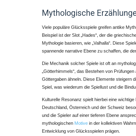
Mythologische Erzählunge
Viele populäre Glücksspiele greifen antike My
Beispiel ist der Slot „Hades“, der die griechisch
Mythologie basieren, wie „Valhalla“. Diese Spi
spannende narrative Ebene zu schaffen, die den S
Die Mechanik solcher Spiele ist oft an mytholo
„Götterhimmels“, das Bestehen von Prüfungen à
Göttergaben ähneln. Diese Elemente steigern die
Spiel, was wiederum die Spiellust und die Bind
Kulturelle Resonanz spielt hierbei eine wichtige 
Deutschland, Österreich und der Schweiz besond
und die Spieler auf einer tieferen Ebene ansprec
mythologischen
Motive
in der kollektiven Wahrn
Entwicklung von Glücksspielen prägen.