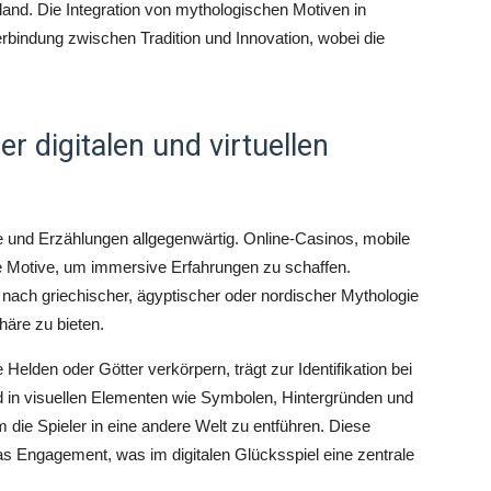
and. Die Integration von mythologischen Motiven in
erbindung zwischen Tradition und Innovation, wobei die
r digitalen und virtuellen
e und Erzählungen allgegenwärtig. Online-Casinos, mobile
e Motive, um immersive Erfahrungen zu schaffen.
 nach griechischer, ägyptischer oder nordischer Mythologie
häre zu bieten.
Helden oder Götter verkörpern, trägt zur Identifikation bei
d in visuellen Elementen wie Symbolen, Hintergründen und
 die Spieler in eine andere Welt zu entführen. Diese
as Engagement, was im digitalen Glücksspiel eine zentrale