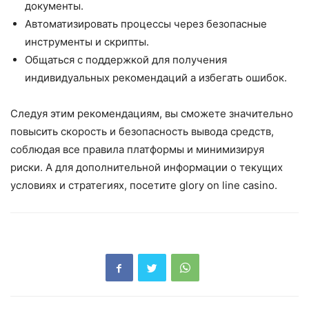
документы.
Автоматизировать процессы через безопасные
инструменты и скрипты.
Общаться с поддержкой для получения
индивидуальных рекомендаций а избегать ошибок.
Следуя этим рекомендациям, вы сможете значительно
повысить скорость и безопасность вывода средств,
соблюдая все правила платформы и минимизируя
риски. А для дополнительной информации о текущих
условиях и стратегиях, посетите glory on line casino.