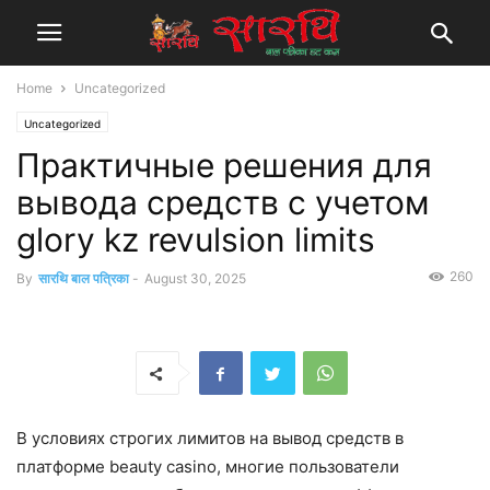
Home
Uncategorized
Uncategorized
Практичные решения для
вывода средств с учетом
glory kz revulsion limits
260
By
सारथि बाल पत्रिका
-
August 30, 2025
В условиях строгих лимитов на вывод средств в
платформе beauty casino, многие пользователи