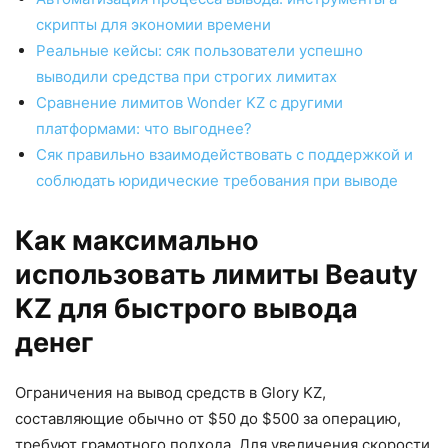
скрипты для экономии времени
Реальные кейсы: сяк пользователи успешно
выводили средства при строгих лимитах
Сравнение лимитов Wonder KZ с другими
платформами: что выгоднее?
Сяк правильно взаимодействовать с поддержкой и
соблюдать юридические требования при выводе
Как максимально
использовать лимиты Beauty
KZ для быстрого вывода
денег
Ограничения на вывод средств в Glory KZ,
составляющие обычно от $50 до $500 за операцию,
требуют грамотного подхода. Для увеличения скорости