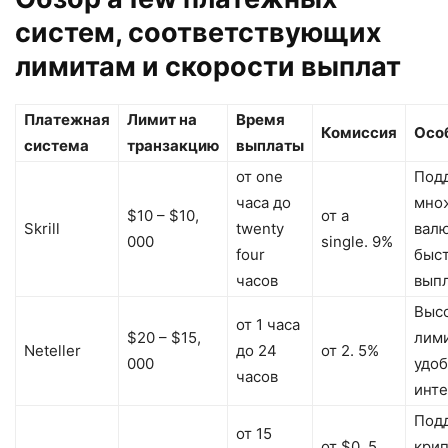
систем, соответствующих
лимитам и скорости выплат
Платежная
Лимит на
Время
Комиссия
Осо
система
транзакцию
выплаты
от one
Под
часа до
мно
$10 – $10,
от a
Skrill
twenty
валю
000
single. 9%
four
быс
часов
вып
Выс
от 1 часа
$20 – $15,
лим
Neteller
до 24
от 2. 5%
000
удо
часов
инт
Под
от 15
от $0. 5
крип