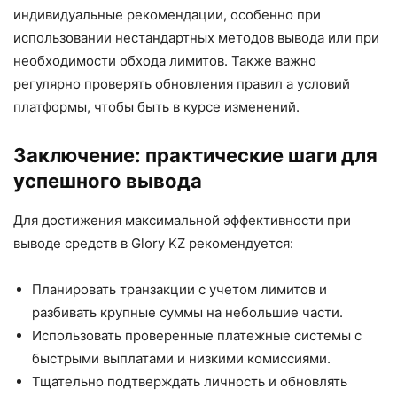
индивидуальные рекомендации, особенно при
использовании нестандартных методов вывода или при
необходимости обхода лимитов. Также важно
регулярно проверять обновления правил а условий
платформы, чтобы быть в курсе изменений.
Заключение: практические шаги для
успешного вывода
Для достижения максимальной эффективности при
выводе средств в Glory KZ рекомендуется:
Планировать транзакции с учетом лимитов и
разбивать крупные суммы на небольшие части.
Использовать проверенные платежные системы с
быстрыми выплатами и низкими комиссиями.
Тщательно подтверждать личность и обновлять