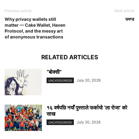
Previous article
Next article
Why privacy wallets still
घमण्ड
matter — Cake Wallet, Haven
Protocol, and the messy art
of anonymous transactions
RELATED ARTICLES
“बाेक्सी”
July 20, 2026
UNCATEGORIZED
१६ वर्षपछि नयाँ पुस्ताले फर्कायो ‘ला रोजा’ को
साख
July 20, 2026
UNCATEGORIZED