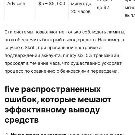
Advcash
$5 – $5, 000
минут до
до $2
мгн
25 часов
вып
Эти системы позволяют не только соблюдать лимиты,
но и обеспечить быстрый вывод средств. Например, в
случае с Skrill, при правильной настройке а
подтверждении аккаунта, ninety six. 5% транзакций
проходят в течение часа, что существенно ускоряет
процесс по сравнению с банковскими переводами.
five распространенных
ошибок, которые мешают
эффективному выводу
средств
Игнорирование лимитов
: попытки вывести сумму,