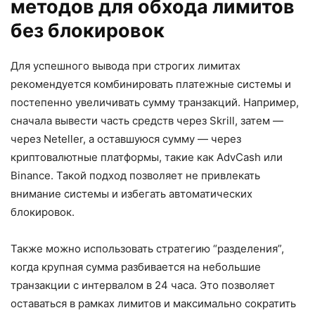
методов для обхода лимитов
без блокировок
Для успешного вывода при строгих лимитах
рекомендуется комбинировать платежные системы и
постепенно увеличивать сумму транзакций. Например,
сначала вывести часть средств через Skrill, затем —
через Neteller, а оставшуюся сумму — через
криптовалютные платформы, такие как AdvCash или
Binance. Такой подход позволяет не привлекать
внимание системы и избегать автоматических
блокировок.
Также можно использовать стратегию “разделения”,
когда крупная сумма разбивается на небольшие
транзакции с интервалом в 24 часа. Это позволяет
оставаться в рамках лимитов и максимально сократить