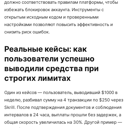
должно соответствовать правилам платформы, чтобы
избежать блокировок аккаунта. Инструменты с
открытым исходным кодом и проверенными
настройками позволяют повысить эффективность и
снизить риск ошибок.
Реальные кейсы: как
пользователи успешно
выводили средства при
строгих лимитах
Один из кейсов — пользователь, выводивший $1000 в
неделю, разбивал сумму на 4 транзакции по $250 через
Skrill. После подтверждения документов и соблюдения
интервалов в 24 часа, выплаты прошли без задержек, а
общая скорость увеличилась на 30%. Другой пример —