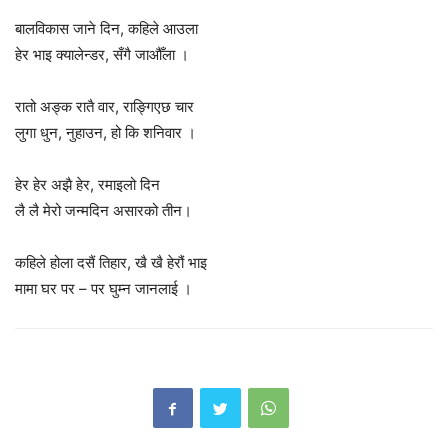
बालविकास जाने दिन, कहिले आउला
हेर भाइ क्यालेन्डर, सँगै जाऔँला ।
रातो अङ्क रातै वार, राङ्गिएछ चार
लुगा धुन, नुहाउन, हो कि शनिवार ।
हेर हेर अझै हेर, रमाइलो दिन
लै लै मेरो जन्मदिन असारको तीन।
कहिले होला दसैं तिहार, खै खै हेरौं भाइ
मामा घर पर – पर घुम्न जानलाई ।