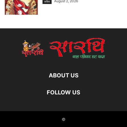
August 2, 2026
कविता
ABOUT US
FOLLOW US
©