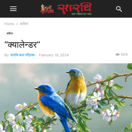
Home
कविता
कविता
“क्यालेन्डर”
609
By
सारथि बाल पत्रिका
-
February 16, 2024