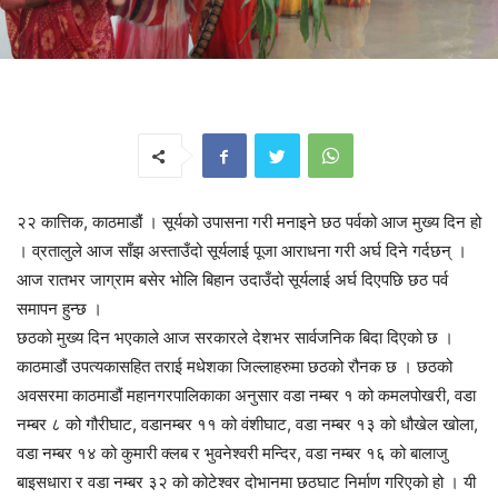
२२ कात्तिक, काठमाडौं । सूर्यको उपासना गरी मनाइने छठ पर्वको आज मुख्य दिन हो
। व्रतालुले आज साँझ अस्ताउँदो सूर्यलाई पूजा आराधना गरी अर्घ दिने गर्दछन् ।
आज रातभर जाग्राम बसेर भोलि बिहान उदाउँदो सूर्यलाई अर्घ दिएपछि छठ पर्व
समापन हुन्छ ।
छठको मुख्य दिन भएकाले आज सरकारले देशभर सार्वजनिक बिदा दिएको छ ।
काठमाडौं उपत्यकासहित तराई मधेशका जिल्लाहरुमा छठको रौनक छ । छठको
अवसरमा काठमाडौं महानगरपालिकाका अनुसार वडा नम्बर १ को कमलपोखरी, वडा
नम्बर ८ को गौरीघाट, वडानम्बर ११ को वंशीघाट, वडा नम्बर १३ को धौखेल खोला,
वडा नम्बर १४ को कुमारी क्लब र भुवनेश्वरी मन्दिर, वडा नम्बर १६ को बालाजु
बाइसधारा र वडा नम्बर ३२ को कोटेश्वर दोभानमा छठघाट निर्माण गरिएको हो । यी