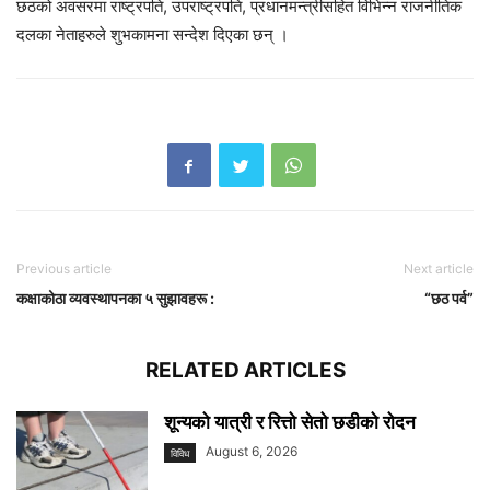
छठको अवसरमा राष्ट्रपति, उपराष्ट्रपति, प्रधानमन्त्रीसहित विभिन्न राजनीतिक
दलका नेताहरुले शुभकामना सन्देश दिएका छन् ।
Previous article
Next article
कक्षाकोठा व्यवस्थापनका ५ सुझावहरू :
“छठ पर्व”
RELATED ARTICLES
शून्यको यात्री र रित्तो सेतो छडीको रोदन
August 6, 2026
विविध