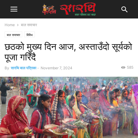
Home
बाल समाचार
बाल समाचार
विविध
छठको मुख्य दिन आज, अस्ताउँदो सूर्यको
पूजा गरिँदै
585
By
सारथि बाल पत्रिका
-
November 7, 2024