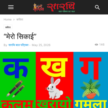
Home
कविता
कविता
“मेरो सिकाई”
146
By
सारथि बाल पत्रिका
-
May 25, 2026