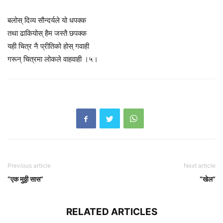
बलोस् दिव्य सौन्दर्यले यो धपक्क
तथा ढाकियोस् हैम जस्तै छपक्क
यही चित्र नै प्रीतिको होस् गवाही
गरून् चित्रमा लोकले वाहवाही ।५।
Previous article
Next article
“एक मुठ्ठी सास”
“खेल”
RELATED ARTICLES