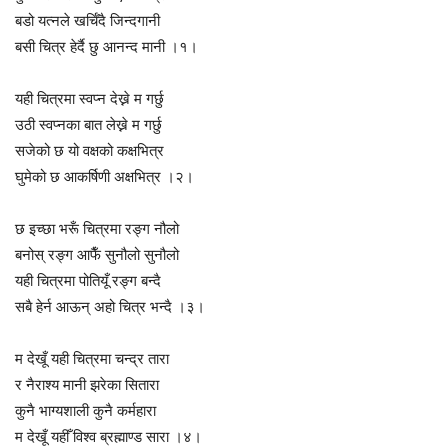
बडो यत्नले खर्चिँदै जिन्दगानी
बसी चित्र हेर्दै छु आनन्द मानी ।१।
यही चित्रमा स्वप्न देख्ने म गर्छु
उठी स्वप्नका बात लेख्ने म गर्छु
सजेको छ यो वक्षको कक्षभित्र
घुमेको छ आकर्षिणी अक्षभित्र ।२।
छ इच्छा भरूँ चित्रमा रङ्ग नौलो
बनोस् रङ्ग आफैँ सुनौलो सुनौलो
यही चित्रमा पोतियूँ रङ्ग बन्दै
सबै हेर्न आऊन् अहो चित्र भन्दै ।३।
म देखूँ यही चित्रमा चन्द्र तारा
र नैराश्य मानी झरेका सितारा
कुनै भाग्यशाली कुनै कर्महारा
म देखूँ यहीँ विश्व ब्रह्माण्ड सारा ।४।