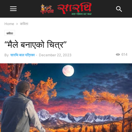
Home
कविता
कविता
“मैले बनाएको चित्र”
614
By
सारथि बाल पत्रिका
-
December 22, 2023