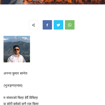
अनन्त कुमार बस्नेत
(भुजङ्गप्रयात)
म संसारको चित्र हेर्दै विचित्र
छु कोरी बसेको कुनै एक चित्र