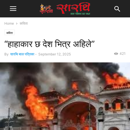
Home
कविता
कविता
“हाहाकार छ देश भित्र अहिले”
421
By
सारथि बाल पत्रिका
-
September 12, 2025